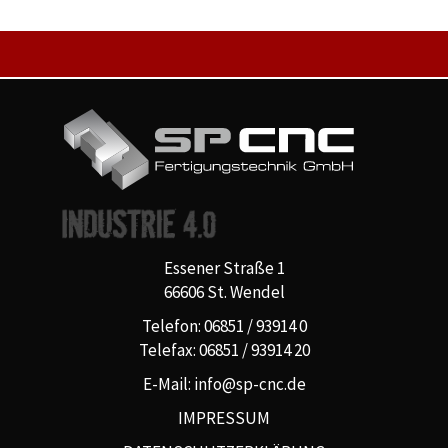
Essener Straße 1
66606 St. Wendel
Telefon: 06851 / 93914 0
Telefax: 06851 / 93914 20
E-Mail: info@sp-cnc.de
IMPRESSUM