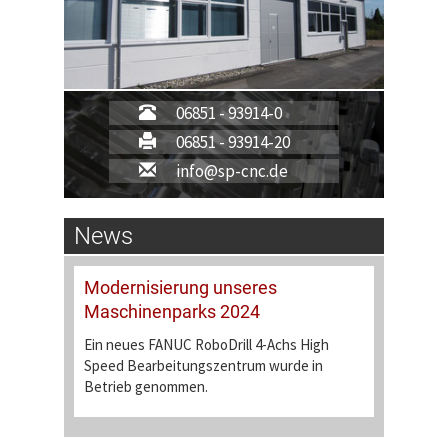
06851 - 93914-0
06851 - 93914-20
info@sp-cnc.de
News
Modernisierung unseres
Maschinenparks 2024
Ein neues FANUC RoboDrill 4-Achs High
Speed Bearbeitungszentrum wurde in
Betrieb genommen.